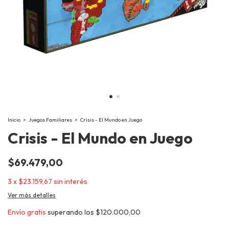
Inicio
>
Juegos Familiares
>
Crisis - El Mundo en Juego
Crisis - El Mundo en Juego
$69.479,00
3
x
$23.159,67
sin interés
Ver más detalles
Envío gratis
superando los
$120.000,00