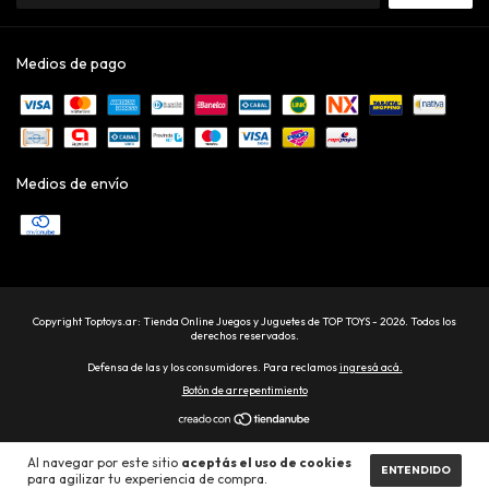
Medios de pago
Medios de envío
Copyright Toptoys.ar: Tienda Online Juegos y Juguetes de TOP TOYS - 2026. Todos los
derechos reservados.
Defensa de las y los consumidores. Para reclamos
ingresá acá.
Botón de arrepentimiento
Al navegar por este sitio
aceptás el uso de cookies
ENTENDIDO
para agilizar tu experiencia de compra.