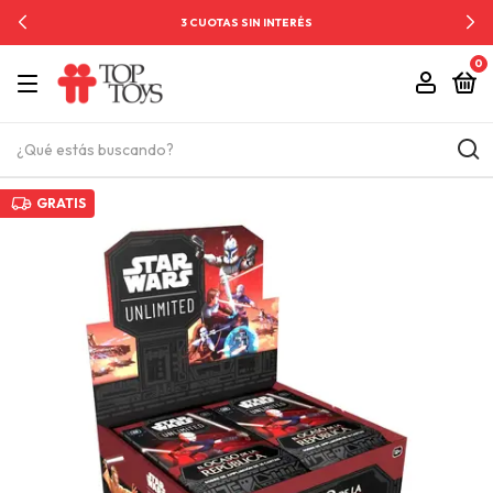
3 CUOTAS SIN INTERÉS
0
GRATIS