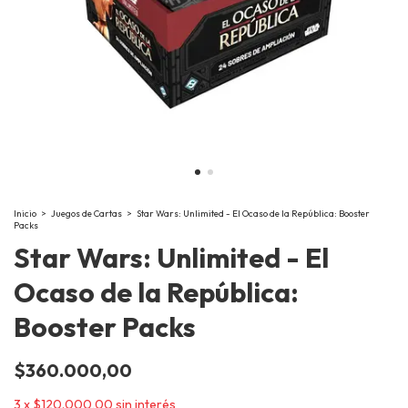
Inicio
>
Juegos de Cartas
>
Star Wars: Unlimited - El Ocaso de la República: Booster
Packs
Star Wars: Unlimited - El
Ocaso de la República:
Booster Packs
$360.000,00
3
x
$120.000,00
sin interés