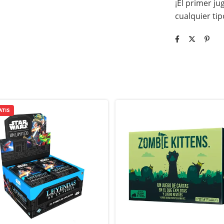
¡El primer j
cualquier tip
ATIS