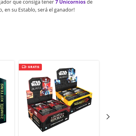
ugador que consiga tener
7 Unicornios
de
o, en su Establo, será el ganador!
GRATIS