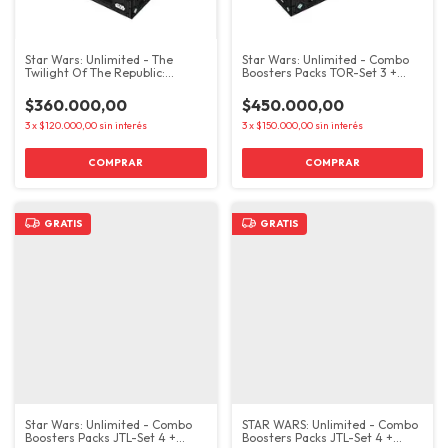
Star Wars: Unlimited - The
Star Wars: Unlimited - Combo
Twilight Of The Republic:
Boosters Packs TOR-Set 3 +
Booster Pack
JTL-Set 4
$360.000,00
$450.000,00
3
x
$120.000,00
sin interés
3
x
$150.000,00
sin interés
GRATIS
GRATIS
Star Wars: Unlimited - Combo
STAR WARS: Unlimited - Combo
Boosters Packs JTL-Set 4 +
Boosters Packs JTL-Set 4 +