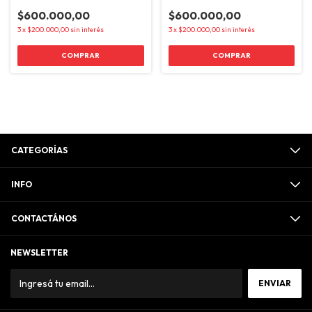
LOF-Set 5
SOP-Set 6
$600.000,00
$600.000,00
3
x
$200.000,00
sin interés
3
x
$200.000,00
sin interés
CATEGORÍAS
INFO
CONTACTÁNOS
NEWSLETTER