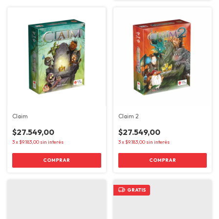
Claim
Claim 2
$27.549,00
$27.549,00
3
x
$9.183,00
sin interés
3
x
$9.183,00
sin interés
GRATIS